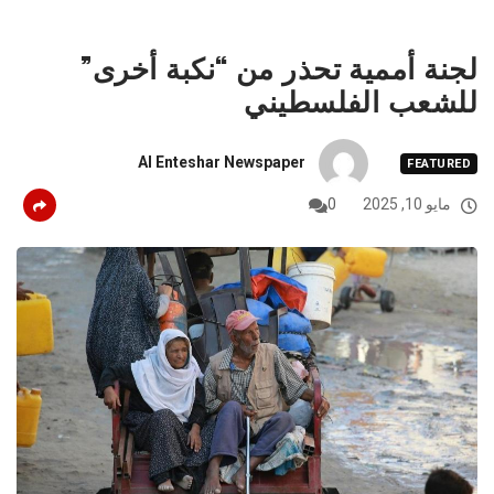
لجنة أممية تحذر من “نكبة أخرى”
للشعب الفلسطيني
Al Enteshar Newspaper
FEATURED
مايو 10, 2025
0