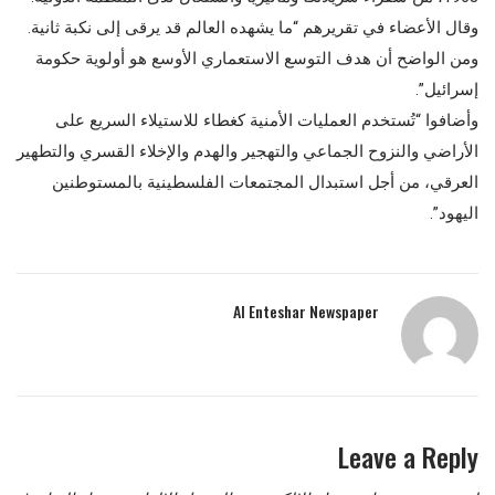
وقال الأعضاء في تقريرهم “ما يشهده العالم قد يرقى إلى نكبة ثانية.
ومن الواضح أن هدف التوسع الاستعماري الأوسع هو أولوية حكومة
إسرائيل”.
وأضافوا “تُستخدم العمليات الأمنية كغطاء للاستيلاء السريع على
الأراضي والنزوح الجماعي والتهجير والهدم والإخلاء القسري والتطهير
العرقي، من أجل استبدال المجتمعات الفلسطينية بالمستوطنين
اليهود”.
Al Enteshar Newspaper
Leave a Reply