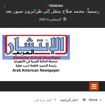
TRENDING
سبور بعد
نتانياهو: إسرائيل لم توافق بعد على خطة 
المدعومة من الولايات المتحدة ونقلنا إلى و
أغسطس 6, 2026
ملاحظاتنا”
Home
اخبار الرياضة
لاول مرة في…