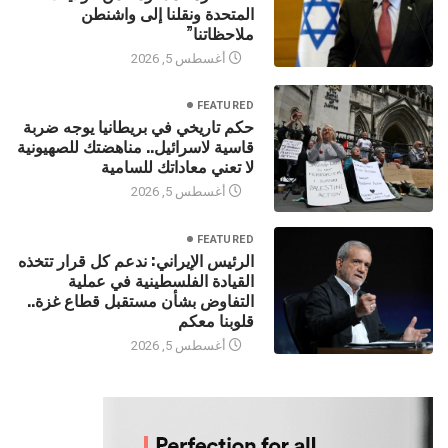
المتحدة ونقلنا إلى واشنطن
ملاحظاتنا”
أغسطس 5, 2026
FEATURED
حكم تاريخي في بريطانيا يوجه ضربة
قاسية لاسرائيل.. مناهضتك للصهيونية
لا تعني معاداتك للسامية
أغسطس 5, 2026
FEATURED
الرئيس الإيراني: ندعم كل قرار تتخذه
القيادة الفلسطينية في عملية
التفاوض بشأن مستقبل قطاع غزة..
قلوبنا معكم
أغسطس 5, 2026