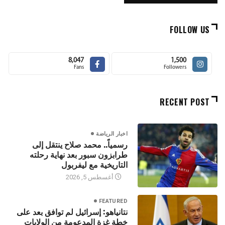
FOLLOW US
8,047
1,500
Fans
Followers
RECENT POST
اخبار الرياضة
رسمياً.. محمد صلاح ينتقل إلى
طرابزون سبور بعد نهاية رحلته
التاريخية مع ليفربول
أغسطس 5, 2026
FEATURED
نتانياهو: إسرائيل لم توافق بعد على
خطة غزة المدعومة من الولايات