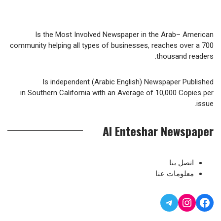
Is the Most Involved Newspaper in the Arab– American
community helping all types of businesses, reaches over a 700
thousand readers.
Is independent (Arabic English) Newspaper Published
in Southern California with an Average of 10,000 Copies per
issue.
Al Enteshar Newspaper
اتصل بنا
معلومات عنا
Telegram
Instagram
Facebook