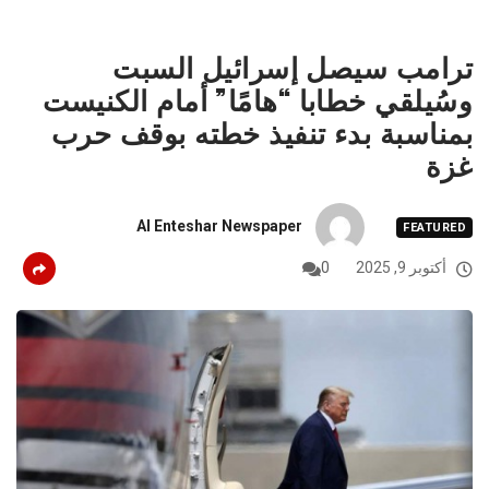
ترامب سيصل إسرائيل السبت
وسُيلقي خطابا “هامًا” أمام الكنيست
بمناسبة بدء تنفيذ خطته بوقف حرب
غزة
Al Enteshar Newspaper
FEATURED
أكتوبر 9, 2025
0