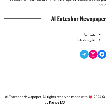
issue.
Al Enteshar Newspaper
اتصل بنا
معلومات عنا
Telegram
Instagram
Facebook
© 2024, Al Enteshar Newspaper. All rights reserved made with
by
Kainos MX