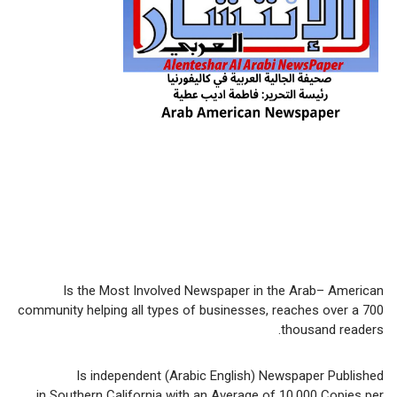
Is the Most Involved Newspaper in the Arab– American
community helping all types of businesses, reaches over a 700
thousand readers.
Is independent (Arabic English) Newspaper Published
in Southern California with an Average of 10,000 Copies per