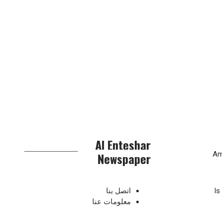
Al Enteshar
Newspaper
Am
Is
اتصل بنا
معلومات عنا