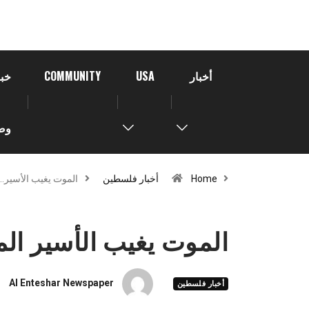
أخبار
USA
COMMUNITY
خبر
وص
Home
أخبار فلسطين
الموت يغيب الأسير…
الموت يغيب الأسير ال
Al Enteshar Newspaper
أخبار فلسطين