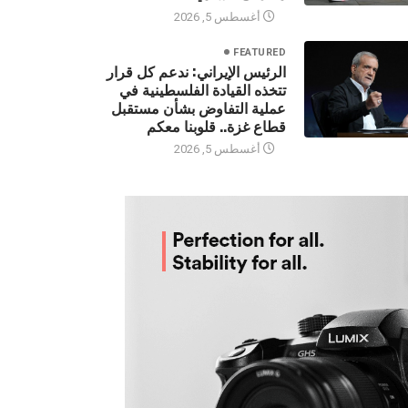
أغسطس 5, 2026
FEATURED
الرئيس الإيراني: ندعم كل قرار
تتخذه القيادة الفلسطينية في
عملية التفاوض بشأن مستقبل
قطاع غزة.. قلوبنا معكم
أغسطس 5, 2026