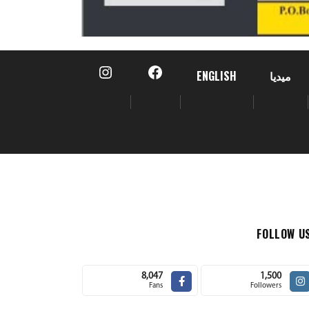
ميديا
ENGLISH
FOLLOW U
8,047
1,500
Fans
Followers