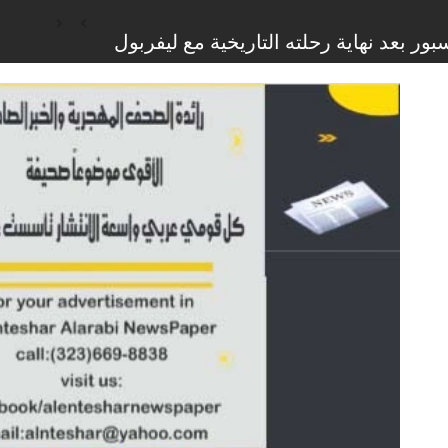
افق بعد على خطة غزة المدعومة من الولايات المتحدة
تنا”