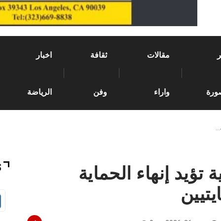
مقالات
ثقافة
اخبار
ورة
واراء
وفن
الرياضة
…
ة تؤيد إنهاء الحماية
S
يتيين