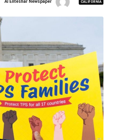
Al Enteshar Newspaper
CALIFORNIA