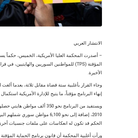
الانتشار العربي
– أصدرت المحكمة العليا الأمريكية، الخميس، حكماً يسم
المؤقتة (TPS) للمواطنين السوريين والهايتيين، 
الأخيرة.
وجاء القرار بأغلبية ستة قضاة مقابل ثلاثة، بعدما ألغ
إنهاء البرنامج مؤقتاً، ما يتيح للإدارة الأمريكية استكمال 
ويستفيد من البرنامج نحو 350 أل
الحكم قد تكون له انعكاسات على ملفات جنسيات أخرى ت
ورأت أغلبية المحكمة أن قانون برنامج الحماية المؤقتة