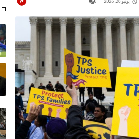
يونيو 26, 2026
0
T