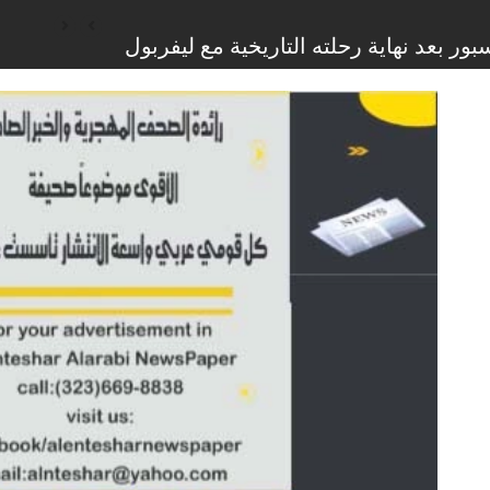
 غزة المدعومة من الولايات المتحدة