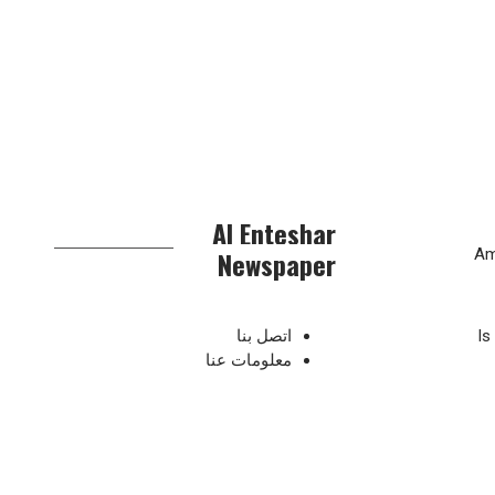
Al Enteshar
Newspaper
Am
Is
اتصل بنا
معلومات عنا