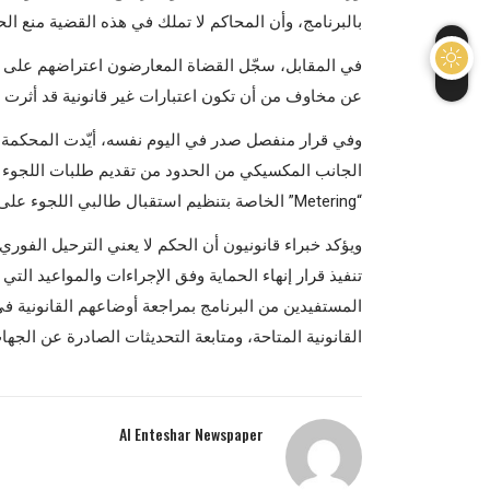
بالبرنامج، وأن المحاكم لا تملك في هذه القضية منع الح
في المقابل، سجّل القضاة المعارضون اعتراضهم على ال
عن مخاوف من أن تكون اعتبارات غير قانونية قد أثرت في
وفي قرار منفصل صدر في اليوم نفسه، أيّدت المحكمة ال
الجانب المكسيكي من الحدود من تقديم طلبات اللجوء قب
“Metering” الخاصة بتنظيم استقبال طالبي اللجوء على الحدود.
تنفيذ قرار إنهاء الحماية وفق الإجراءات والمواعيد الت
المستفيدين من البرنامج بمراجعة أوضاعهم القانونية 
القانونية المتاحة، ومتابعة التحديثات الصادرة عن الجها
Al Enteshar Newspaper