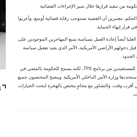
كومة من تنفيذ قرارها خلال سير الإجراءات القضائية.
حكم، معتبرين أن القضية تستوجب رقابة قضائية أوسع، وأعربوا
 قرار إنهاء الحماية.
عليا أيضاً إعادة العمل بسياسة تمنع المهاجرين الموجودين على
ل دخولهم الأراضي الأمريكية، الأمر الذي يعيد تفعيل سياسة
ويؤكد خبراء قانونيون أن الحكم لا يعني الترحيل الفوري للمستفيدين من برنامج TPS، لكنه يسمح للحكومة بالمضي في
ي ستحددها وزارة الأمن الداخلي الأمريكية. وينصح المختصون جميع
في أقرب وقت، والتشاور مع محامٍ مختص بالهجرة لبحث الخيارات
S
ت