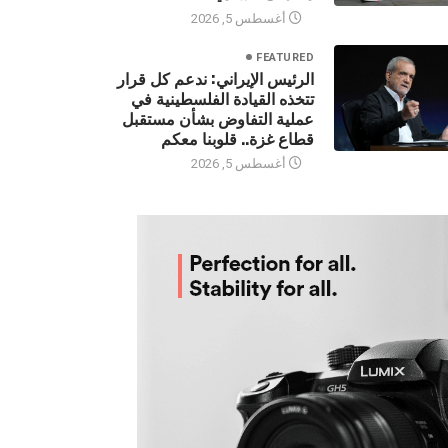
أغسطس 5, 2026
FEATURED
الرئيس الإيراني: ندعم كل قرار
تتخذه القيادة الفلسطينية في
عملية التفاوض بشأن مستقبل
قطاع غزة.. قلوبنا معكم
أغسطس 5, 2026