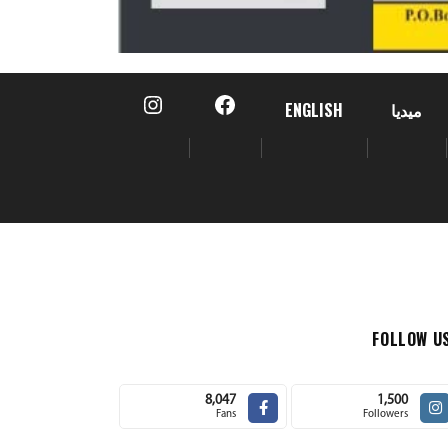
ميديا
ENGLISH
FOLLOW U
8,047
1,500
Fans
Followers