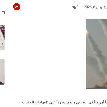
يوليو 8, 2026
0
T
يراني أنه هاجم 85 موقعاً عسكرياً أمريكياً في البحرين والكويت، رداً على “انتهاكات الولايات