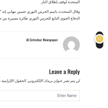
المتحدة لوقف إطلاق النار.
وقال المتحدث باسم الحرس الثوري حسين مهابي إنه “
الدفاع الجوي التابع للحرس الثوري طائرة مسيرة من طراز MQ-9 فوق هرمز، في محافظة بوشهر، و
Al Enteshar Newspaper
Leave a Reply
لن يتم نشر عنوان بريدك الإلكتروني.
الحقول الإلزامية م