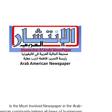
Is the Most Involved Newspaper in the Arab–
erican community helping all types of businesses,