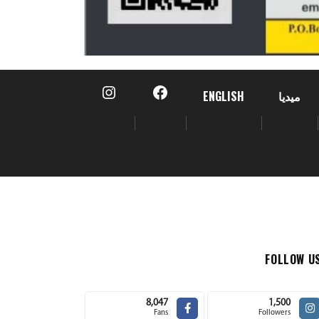
ميديا
ENGLISH
FOLLOW U
8,047
1,500
Fans
Followers