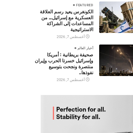
FEATURED
الكونغرس يعيد رسم العلاقة
العسكرية مع إسرائيل… من
المساعدات إلى الشراكة
الاستراتيجية
أغسطس 7, 2026
أخبار العالم
صحيفة بريطانية : أمريكا
وإسرائيل خسرتا الحرب وإيران
منتصرة ونجحت بتوسيع
نفوذها..
أغسطس 7, 2026