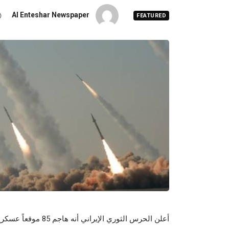
Al Enteshar Newspaper
FEATURED
أعلن الحرس الثوري الإ