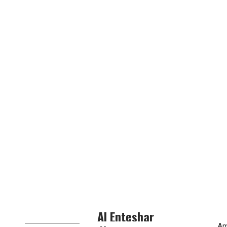
Al Enteshar
Am