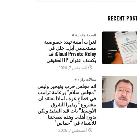
RECENT POS
الصحة والحياة
ثغرات أمنية تهدد خصوصية
مستخدمي أبل.. خلل في
iCloud Private Relay قد
يكشف عنوان IP الحقيقي
أغسطس 7, 2026
مقالات واراء
انه مجلس حرب وتهجير وليس
“مجلس سلام” بزعامة ترامب
في قطاع غزة.. لماذا نعتقد ان
مشروع “ريفيرا الشرق
الأوسط” بات قيد التنفيذ ولكن
بدون أهله.. وهذه نصيحتنا
للأشقاء في “حماس”
أغسطس 7, 2026