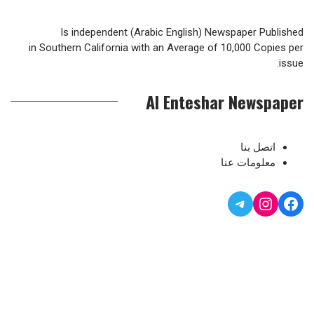
Is independent (Arabic English) Newspaper Published
in Southern California with an Average of 10,000 Copies per
issue.
Al Enteshar Newspaper
اتصل بنا
معلومات عنا
Telegram
Instagram
Facebook