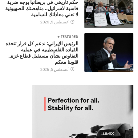
حكم تاريخي في بريطانيا يوجه ضربة
قاسية لاسرائيل.. مناهضتك للصهيونية
لا تعني معاداتك للسامية
أغسطس 5, 2026
FEATURED
الرئيس الإيراني: ندعم كل قرار تتخذه
القيادة الفلسطينية في عملية
التفاوض بشأن مستقبل قطاع غزة..
قلوبنا معكم
أغسطس 5, 2026