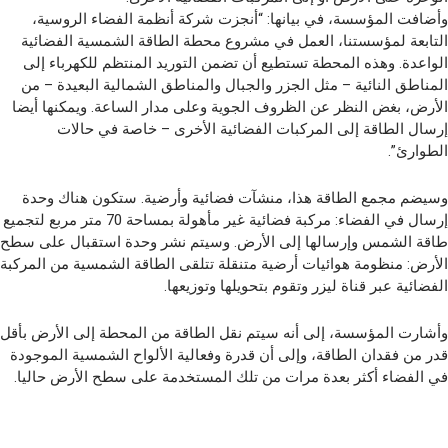
وأضافت المؤسسة، في بيانها: “أنجزت شركة أنظمة الفضاء الروسية،
التابعة لمؤسستنا، العمل في مشروع محطة الطاقة الشمسية الفضائية
الواعدة. وهذه المحطة تستطيع أن تضمن التوريد المنتظم للكهرباء إلى
المناطق النائية – مثل الجزر والجبال والمناطق الشمالية البعيدة – من
الأرض، بغض النظر عن الظروف الجوية وعلى مدار الساعة. ويمكنها أيضا
إرسال الطاقة إلى المركبات الفضائية الأخرى – خاصة في حالات
الطوارئ”.
وسيضم مجمع الطاقة هذا، منشآت فضائية وأرضية. ستكون هناك وحدة
إرسال في الفضاء: مركبة فضائية غير مأهولة بمساحة 70 متر مربع لتجميع
طاقة الشمس وإرسالها إلى الأرض. وسيتم نشر وحدة استقبال على سطح
الأرض: منظومة هوائيات أرضية متنقلة تتلقى الطاقة الشمسية من المركبة
الفضائية عبر قناة ليزر وتقوم بتحويلها وتوزيعها.
وأشارت المؤسسة، إلى أنه سيتم نقل الطاقة من المحطة إلى الأرض بأقل
قدر من فقدان الطاقة، وإلى أن قدرة وفعالية الألواح الشمسية الموجودة
في الفضاء أكثر بعدة مرات من تلك المستخدمة على سطح الأرض حاليا.