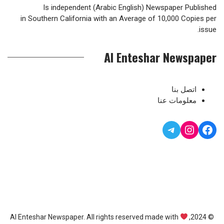
Is independent (Arabic English) Newspaper Published
in Southern California with an Average of 10,000 Copies per
issue.
Al Enteshar Newspaper
اتصل بنا
معلومات عنا
Telegram
Instagram
Facebook
© 2024, Al Enteshar Newspaper. All rights reserved made with