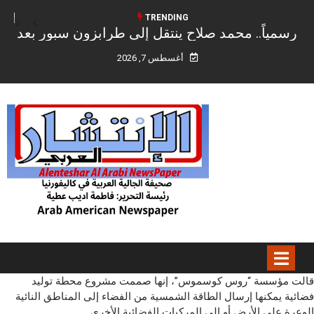
TRENDING
رسمياً.. محمد صلاح ينتقل إلى طرابزون سبور بعد
نهاية رحلته التاريخية مع ليفربول
أغسطس 7, 2026
قالت مؤسسة “روس كوسموس”، إنها صممت مشروع محطة توليد
فضائية يمكنها إرسال الطاقة الشمسية من الفضاء إلى المناطق النائية
الوعرة على الأرض أو إلى المركبات الفضائية الأخرى.